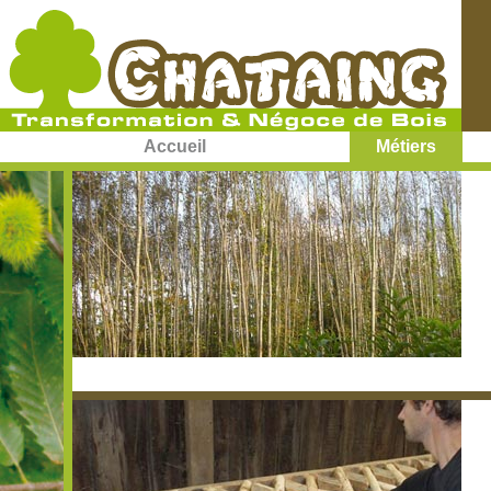
Accueil
Métiers