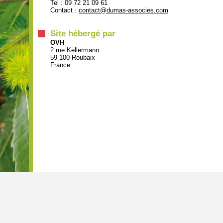
Tel : 09 72 21 09 61
Contact :
contact@dumas-associes.com
Site hébergé par
OVH
2 rue Kellermann
59 100 Roubaix
France